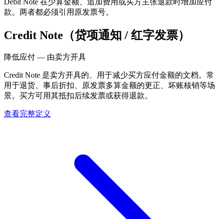
Debit Note 在少算金额、追加费用或买方主张退款时增加应付
款。两者都必须引用原发票号。
Credit Note（贷项通知 / 红字发票）
降低应付 — 由卖方开具
Credit Note 是卖方开具的、用于减少买方应付金额的文档。常
用于退货、事后折扣、原发票多算金额的更正、坏账核销等场
景。买方可用其抵扣后续发票或获得退款。
查看完整定义