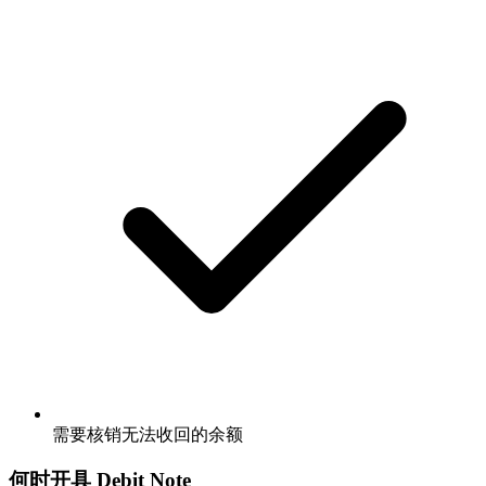
需要核销无法收回的余额
何时开具 Debit Note