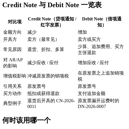
Credit Note 与 Debit Note 一览表
Credit Note（贷项通知 /
Debit Note（借项通
对比项
红字发票）
知）
金额方向
减少
增加
开具方
卖方（最常见）
卖方或买方
少算、追加费用、买方
常见原因
退货、折扣、多算
主张退款
对 AR/AP
减少应收 / 应付
增加应收 / 应付
的影响
在原发票之上追加销项
增值税影响
冲减原发票的销项税
税
引用关系
原发票号
原发票号
买方动作
抵扣或获得退款
支付追加金额
退货后开具的 CN-2026-
原发票漏开运费时的
典型例子
0011
DN-2026-0007
何时该用哪一个