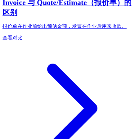
Invoice 与 Quote/Estimate（报价单）的
区别
报价单在作业前给出预估金额，发票在作业后用来收款。
查看对比