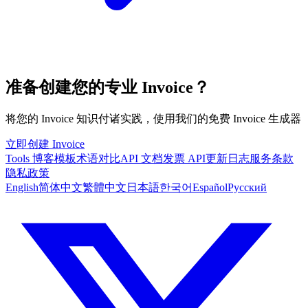
准备创建您的专业 Invoice？
将您的 Invoice 知识付诸实践，使用我们的免费 Invoice 生成器
立即创建 Invoice
Tools
博客
模板
术语对比
API 文档
发票 API
更新日志
服务条款
隐私政策
English
简体中文
繁體中文
日本語
한국어
Español
Русский