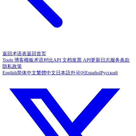
返回术语表
返回首页
Tools
博客
模板
术语对比
API 文档
发票 API
更新日志
服务条款
隐私政策
English
简体中文
繁體中文
日本語
한국어
Español
Русский