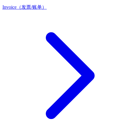
Invoice（发票/账单）