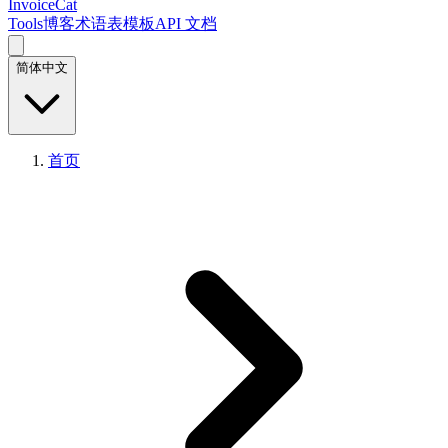
InvoiceCat
Tools
博客
术语表
模板
API 文档
简体中文
首页