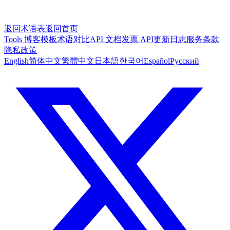
返回术语表
返回首页
Tools
博客
模板
术语对比
API 文档
发票 API
更新日志
服务条款
隐私政策
English
简体中文
繁體中文
日本語
한국어
Español
Русский