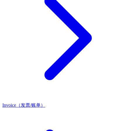
Invoice（发票/账单）