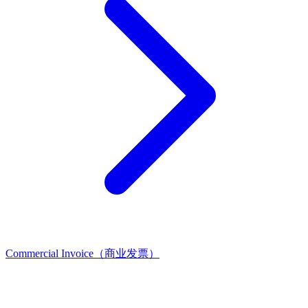
Commercial Invoice（商业发票）