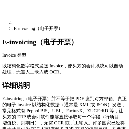
E-invoicing（电子开票）
E-invoicing（电子开票）
Invoice 类型
以结构化数字格式发送 Invoice，使买方的会计系统可以自动
处理，无需人工录入或 OCR。
详细说明
E-invoicing（电子开票）并不等于把 PDF 发到对方邮箱。真正
的电子 Invoice 以结构化数据（通常是 XML 或 JSON）发送，
常见格式有 Peppol BIS、UBL、Factur-X、ZUGFeRD 等，让
买方的 ERP 或会计软件能够直接读取每一个字段（行项目、
增值税、到期日），无需 OCR 或手工输入。许多国家已经将
电子开票列为 B2G 和越来越多 B2B 交易的强制要求，并要求