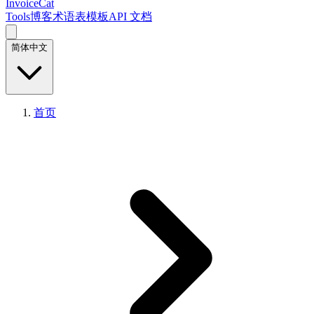
InvoiceCat
Tools
博客
术语表
模板
API 文档
简体中文
首页