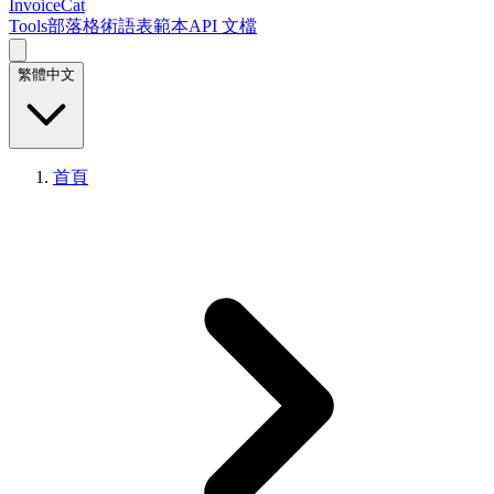
InvoiceCat
Tools
部落格
術語表
範本
API 文檔
繁體中文
首頁