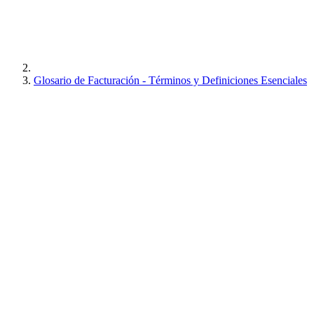
Glosario de Facturación - Términos y Definiciones Esenciales