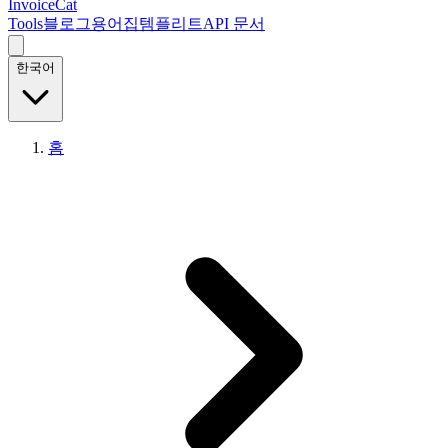
InvoiceCat
Tools
블로그
용어집
템플리트
API 문서
한국어
홈