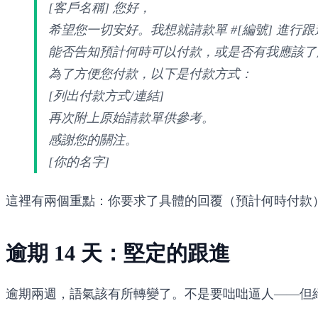
[客戶名稱] 您好，
希望您一切安好。我想就請款單 #[編號] 進行跟進
能否告知預計何時可以付款，或是否有我應該了
為了方便您付款，以下是付款方式：
[列出付款方式/連結]
再次附上原始請款單供參考。
感謝您的關注。
[你的名字]
這裡有兩個重點：你要求了具體的回覆（預計何時付款
逾期 14 天：堅定的跟進
逾期兩週，語氣該有所轉變了。不是要咄咄逼人——但