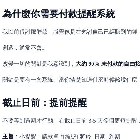
為什麼你需要付款提醒系統
我以前很討厭催款。感覺像是在乞討自己已經賺到的錢
劇透：通常不會。
改變一切的關鍵是我意識到，
大約 90% 未付款的自
關鍵是要有一套系統。當你清楚知道什麼時候該說什麼
截止日前：提前提醒
不要等到逾期才行動。在截止日前 3-5 天發個簡短提
主旨：
小提醒：請款單 #[編號] 將於 [日期] 到期