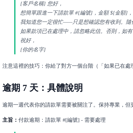
[客戶名稱] 您好，
想簡單跟進一下請款單 #[編號]，金額 $[金額]
我知道您一定很忙——只是想確認您有收到。隨
如果款項已在處理中，請忽略此信。否則，如有
祝好，
[你的名字]
注意這裡的技巧：你給了對方一個台階（「如果已在處
逾期 7 天：具體說明
逾期一週代表你的請款單需要被關注了。保持專業，但
主旨：
付款逾期：請款單 #[編號] - 需要處理