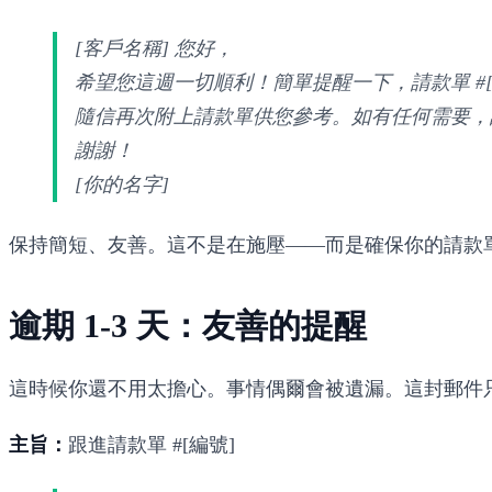
[客戶名稱] 您好，
希望您這週一切順利！簡單提醒一下，請款單 #[編號
隨信再次附上請款單供您參考。如有任何需要，
謝謝！
[你的名字]
保持簡短、友善。這不是在施壓——而是確保你的請款
逾期 1-3 天：友善的提醒
這時候你還不用太擔心。事情偶爾會被遺漏。這封郵件
主旨：
跟進請款單 #[編號]