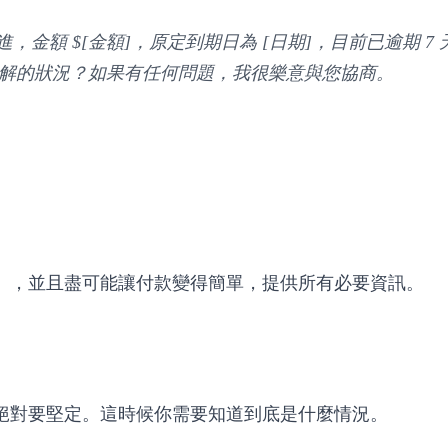
，金額 $[金額]，原定到期日為 [日期]，目前已逾期 7 
解的狀況？如果有任何問題，我很樂意與您協商。
），並且盡可能讓付款變得簡單，提供所有必要資訊。
絕對要堅定。這時候你需要知道到底是什麼情況。