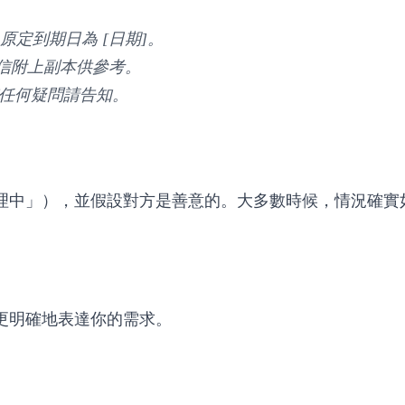
，原定到期日為 [日期]。
信附上副本供參考。
任何疑問請告知。
理中」），並假設對方是善意的。大多數時候，情況確實
更明確地表達你的需求。