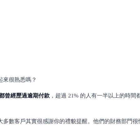
起來很熟悉嗎？
少都曾經歷過逾期付款
，超過 21% 的人有一半以上的時
大多數客戶其實很感謝你的禮貌提醒。他們的財務部門很