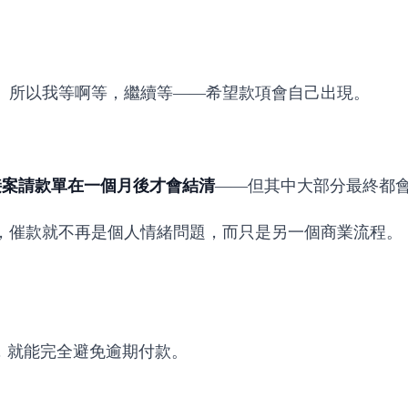
。所以我等啊等，繼續等——希望款項會自己出現。
由接案請款單在一個月後才會結清
——但其中大部分最終都
，催款就不再是個人情緒問題，而只是另一個商業流程。
醒，就能完全避免逾期付款。