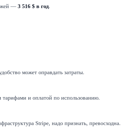
тежей —
3 516 $ в год
.
удобство может оправдать затраты.
ми тарифами и оплатой по использованию.
аструктура Stripe, надо признать, превосходна.