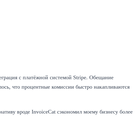
теграция с платёжной системой Stripe. Обещание
залось, что процентные комиссии быстро накапливаются
ернативу вроде InvoiceCat сэкономил моему бизнесу более