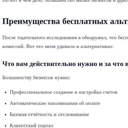
Но вот в чём дело: большинство малых бизнесов и фрил
Преимущества бесплатных альт
После тщательного исследования я обнаружил, что бе
комиссий. Вот что меня удивило в альтернативах:
Что вам действительно нужно и за что 
Большинству бизнесов нужно:
Профессиональное создание и настройка счетов
Автоматические напоминания об оплате
Базовая отчётность и отслеживание
Клиентский портал