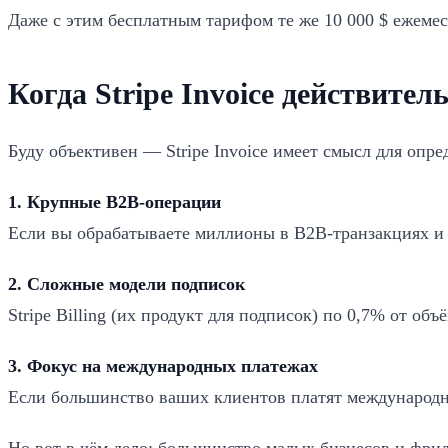
Даже с этим бесплатным тарифом те же 10 000 $ ежеме
Когда Stripe Invoice действител
Буду объективен — Stripe Invoice имеет смысл для опр
1. Крупные B2B-операции
Если вы обрабатываете миллионы в B2B-транзакциях и н
2. Сложные модели подписок
Stripe Billing (их продукт для подписок) по 0,7% от 
3. Фокус на международных платежах
Если большинство ваших клиентов платят международны