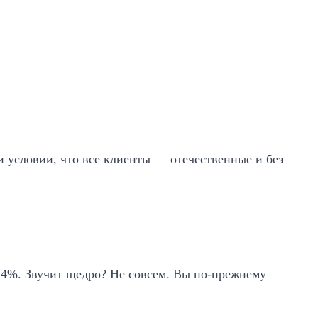
ри условии, что все клиенты — отечественные и без
0,4%. Звучит щедро? Не совсем. Вы по-прежнему