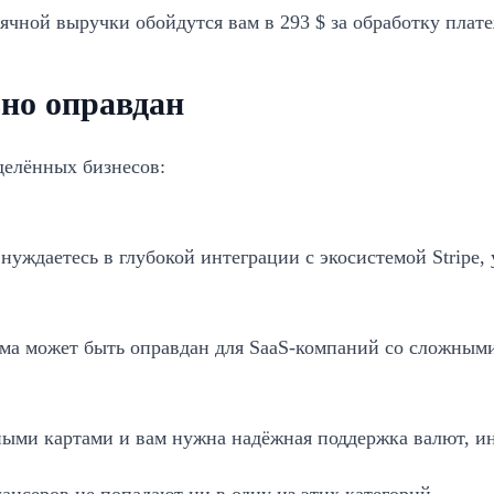
сячной выручки обойдутся вам в 293 $ за обработку пла
ьно оправдан
еделённых бизнесов:
уждаетесь в глубокой интеграции с экосистемой Stripe, 
объёма может быть оправдан для SaaS-компаний со сложны
ми картами и вам нужна надёжная поддержка валют, инфр