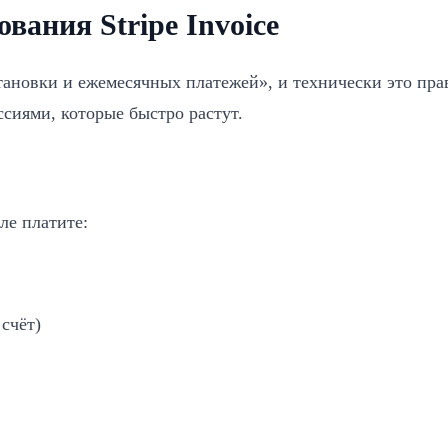
вания Stripe Invoice
становки и ежемесячных платежей», и технически это пра
сиями, которые быстро растут.
еле платите:
счёт)