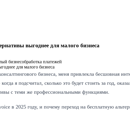
ьтернативы выгоднее для малого бизнеса
лый бизнес
обработка платежей
го консалтингового бизнеса, меня привлекла бесшовная ин
огда я подсчитал, сколько это будет стоить за год, ока
ативы с теми же профессиональными функциями.
nvoice в 2025 году, и почему переход на бесплатную альт