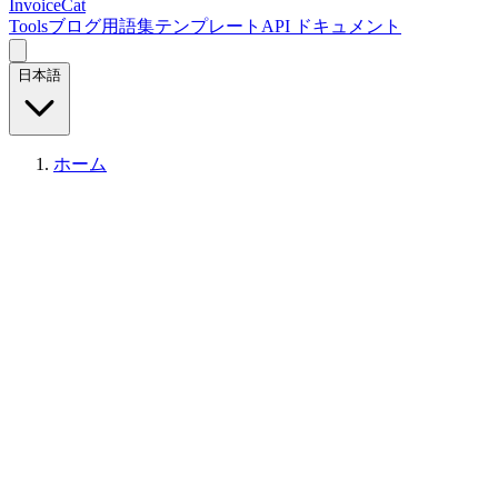
InvoiceCat
Tools
ブログ
用語集
テンプレート
API ドキュメント
日本語
ホーム