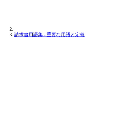
請求書用語集 - 重要な用語と定義