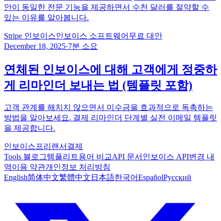
안이 동일한 전문 기능을 제공하면서 수천 달러를 절약할 수
있는 이유를 알아봅니다.
Stripe 인보이스
인보이스 소프트웨어
무료 대안
December 18, 2025
·
7분 소요
연체된 인보이스에 대해 고객에게 정중하
게 리마인더 보내는 법 (템플릿 포함)
고객 관계를 해치지 않으면서 미수금을 효과적으로 독촉하는
방법을 알아보세요. 결제 리마인더 단계별 실전 이메일 템플릿
을 제공합니다.
인보이스
프리랜서
결제
Tools
블로그
템플리트
용어 비교
API 문서
인보이스 API
변경 내
역
이용 약관
개인정보 처리방침
English
简体中文
繁體中文
日本語
한국어
Español
Русский